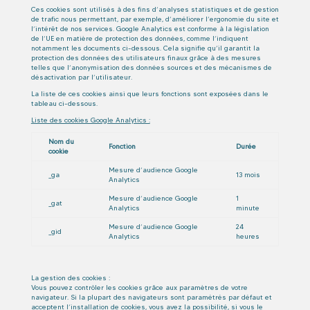
Ces cookies sont utilisés à des fins d’analyses statistiques et de gestion
de trafic nous permettant, par exemple, d’améliorer l’ergonomie du site et
l’intérêt de nos services. Google Analytics est conforme à la législation
de l’UE en matière de protection des données, comme l’indiquent
notamment les documents ci-dessous. Cela signifie qu’il garantit la
protection des données des utilisateurs finaux grâce à des mesures
telles que l’anonymisation des données sources et des mécanismes de
désactivation par l’utilisateur.
La liste de ces cookies ainsi que leurs fonctions sont exposées dans le
tableau ci-dessous.
Liste des cookies Google Analytics :
Nom du
Fonction
Durée
cookie
Mesure d’audience Google
_ga
13 mois
Analytics
Mesure d’audience Google
1
_gat
Analytics
minute
Mesure d’audience Google
24
_gid
Analytics
heures
La gestion des cookies :
Vous pouvez contrôler les cookies grâce aux paramètres de votre
navigateur. Si la plupart des navigateurs sont paramétrés par défaut et
acceptent l’installation de cookies, vous avez la possibilité, si vous le