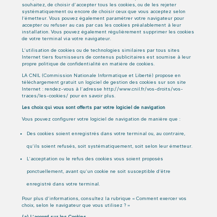
souhaitez, de choisir d’accepter tous les cookies, ou de les rejeter
systématiquement ou encore de choisir ceux que vous acceptez selon
l’émetteur. Vous pouvez également paramétrer votre navigateur pour
accepter ou refuser au cas par cas les cookies préalablement à leur
installation. Vous pouvez également régulièrement supprimer les cookies
de votre terminal via votre navigateur.
L’utilisation de cookies ou de technologies similaires par tous sites
Internet tiers fournisseurs de contenus publicitaires est soumise à leur
propre politique de confidentialité en matière de cookies.
LA CNIL (Commission Nationale Informatique et Liberté) propose en
téléchargement gratuit un logiciel de gestion des cookies sur son site
Internet : rendez-vous à l’adresse http://www.cnil.fr/vos-droits/vos-
traces/les-cookies/ pour en savoir plus.
Les choix qui vous sont offerts par votre logiciel de navigation
Vous pouvez configurer votre logiciel de navigation de manière que :
Des cookies soient enregistrés dans votre terminal ou, au contraire,
qu’ils soient refusés, soit systématiquement, soit selon leur émetteur.
L’acceptation ou le refus des cookies vous soient proposés
ponctuellement, avant qu’un cookie ne soit susceptible d’être
enregistré dans votre terminal.
Pour plus d’informations, consultez la rubrique « Comment exercer vos
choix, selon le navigateur que vous utilisez ? »
(a) L’accord sur les Cookies