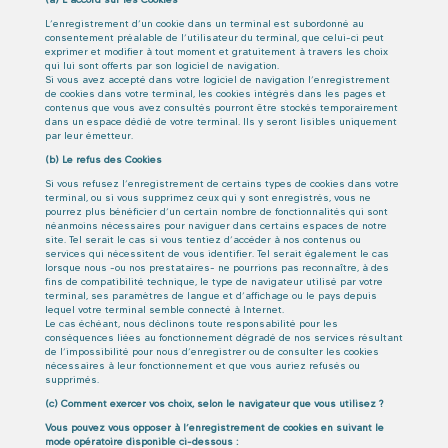
L’enregistrement d’un cookie dans un terminal est subordonné au
consentement préalable de l’utilisateur du terminal, que celui-ci peut
exprimer et modifier à tout moment et gratuitement à travers les choix
qui lui sont offerts par son logiciel de navigation.
Si vous avez accepté dans votre logiciel de navigation l’enregistrement
de cookies dans votre terminal, les cookies intégrés dans les pages et
contenus que vous avez consultés pourront être stockés temporairement
dans un espace dédié de votre terminal. Ils y seront lisibles uniquement
par leur émetteur.
(b) Le refus des Cookies
Si vous refusez l’enregistrement de certains types de cookies dans votre
terminal, ou si vous supprimez ceux qui y sont enregistrés, vous ne
pourrez plus bénéficier d’un certain nombre de fonctionnalités qui sont
néanmoins nécessaires pour naviguer dans certains espaces de notre
site. Tel serait le cas si vous tentiez d’accéder à nos contenus ou
services qui nécessitent de vous identifier. Tel serait également le cas
lorsque nous -ou nos prestataires- ne pourrions pas reconnaître, à des
fins de compatibilité technique, le type de navigateur utilisé par votre
terminal, ses paramètres de langue et d’affichage ou le pays depuis
lequel votre terminal semble connecté à Internet.
Le cas échéant, nous déclinons toute responsabilité pour les
conséquences liées au fonctionnement dégradé de nos services résultant
de l’impossibilité pour nous d’enregistrer ou de consulter les cookies
nécessaires à leur fonctionnement et que vous auriez refusés ou
supprimés.
(c) Comment exercer vos choix, selon le navigateur que vous utilisez ?
Vous pouvez vous opposer à l’enregistrement de cookies en suivant le
mode opératoire disponible ci-dessous :