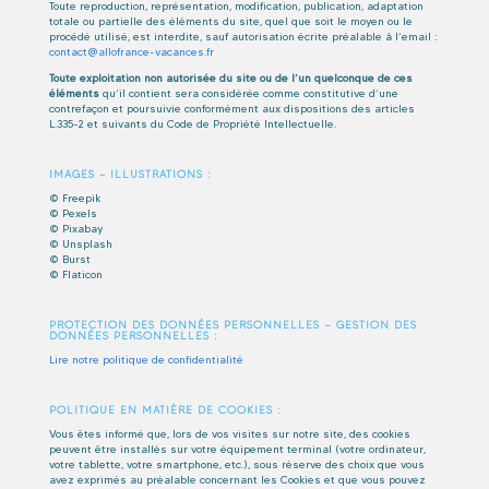
Toute reproduction, représentation, modification, publication, adaptation
totale ou partielle des éléments du site, quel que soit le moyen ou le
procédé utilisé, est interdite, sauf autorisation écrite préalable à l’email :
contact@allofrance-vacances.fr
Toute exploitation non autorisée du site ou de l’un quelconque de ces
éléments
qu’il contient sera considérée comme constitutive d’une
contrefaçon et poursuivie conformément aux dispositions des articles
L.335-2 et suivants du Code de Propriété Intellectuelle.
IMAGES – ILLUSTRATIONS :
© Freepik
© Pexels
© Pixabay
© Unsplash
© Burst
© Flaticon
PROTECTION DES DONNÉES PERSONNELLES — GESTION DES
DONNÉES PERSONNELLES :
Lire notre politique de confidentialité
POLITIQUE EN MATIÈRE DE COOKIES :
Vous êtes informé que, lors de vos visites sur notre site, des cookies
peuvent être installés sur votre équipement terminal (votre ordinateur,
votre tablette, votre smartphone, etc.), sous réserve des choix que vous
avez exprimés au préalable concernant les Cookies et que vous pouvez