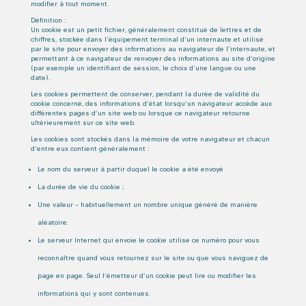
modifier à tout moment.
Définition :
Un cookie est un petit fichier, généralement constitué de lettres et de
chiffres, stockée dans l’équipement terminal d’un internaute et utilisé
par le site pour envoyer des informations au navigateur de l’internaute, et
permettant à ce navigateur de renvoyer des informations au site d’origine
(par exemple un identifiant de session, le choix d’une langue ou une
date).
Les cookies permettent de conserver, pendant la durée de validité du
cookie concerné, des informations d’état lorsqu’un navigateur accède aux
différentes pages d’un site web ou lorsque ce navigateur retourne
ultérieurement sur ce site web.
Les cookies sont stockés dans la mémoire de votre navigateur et chacun
d’entre eux contient généralement :
Le nom du serveur à partir duquel le cookie a été envoyé
La durée de vie du cookie ;
Une valeur – habituellement un nombre unique généré de manière
aléatoire.
Le serveur Internet qui envoie le cookie utilise ce numéro pour vous
reconnaître quand vous retournez sur le site ou que vous naviguez de
page en page. Seul l’émetteur d’un cookie peut lire ou modifier les
informations qui y sont contenues.