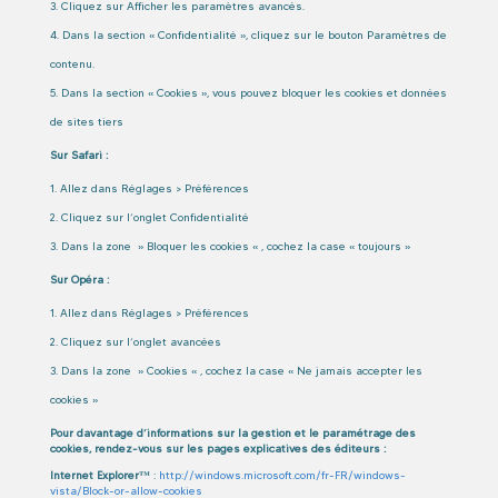
Cliquez sur Afficher les paramètres avancés.
Dans la section « Confidentialité », cliquez sur le bouton Paramètres de
contenu.
Dans la section « Cookies », vous pouvez bloquer les cookies et données
de sites tiers
Sur Safari :
Allez dans Réglages > Préférences
Cliquez sur l’onglet Confidentialité
Dans la zone » Bloquer les cookies « , cochez la case « toujours »
Sur Opéra :
Allez dans Réglages > Préférences
Cliquez sur l’onglet avancées
Dans la zone » Cookies « , cochez la case « Ne jamais accepter les
cookies »
Pour davantage d’informations sur la gestion et le paramétrage des
cookies, rendez-vous sur les pages explicatives des éditeurs :
Internet Explorer™
:
http://windows.microsoft.com/fr-FR/windows-
vista/Block-or-allow-cookies