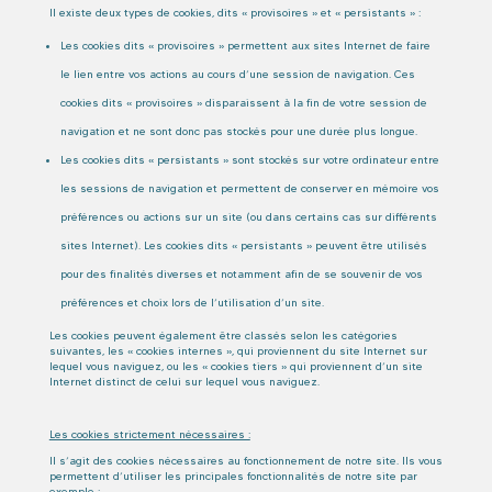
Il existe deux types de cookies, dits « provisoires » et « persistants » :
Les cookies dits « provisoires » permettent aux sites Internet de faire
le lien entre vos actions au cours d’une session de navigation. Ces
cookies dits « provisoires » disparaissent à la fin de votre session de
navigation et ne sont donc pas stockés pour une durée plus longue.
Les cookies dits « persistants » sont stockés sur votre ordinateur entre
les sessions de navigation et permettent de conserver en mémoire vos
préférences ou actions sur un site (ou dans certains cas sur différents
sites Internet). Les cookies dits « persistants » peuvent être utilisés
pour des finalités diverses et notamment afin de se souvenir de vos
préférences et choix lors de l’utilisation d’un site.
Les cookies peuvent également être classés selon les catégories
suivantes, les « cookies internes », qui proviennent du site Internet sur
lequel vous naviguez, ou les « cookies tiers » qui proviennent d’un site
Internet distinct de celui sur lequel vous naviguez.
Les cookies strictement nécessaires :
Il s’agit des cookies nécessaires au fonctionnement de notre site. Ils vous
permettent d’utiliser les principales fonctionnalités de notre site par
exemple :