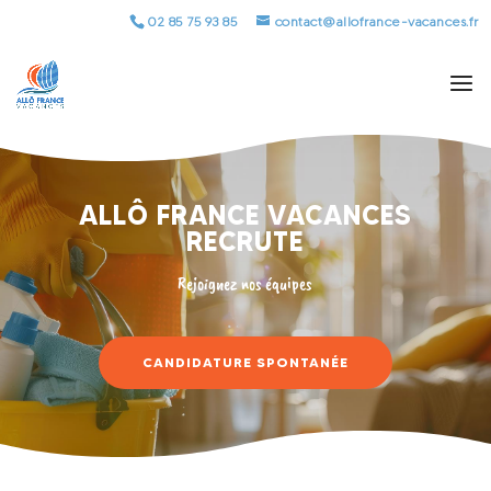
02 85 75 93 85
contact@allofrance-vacances.fr
ALLÔ FRANCE VACANCES
RECRUTE
Rejoignez nos équipes
CANDIDATURE SPONTANÉE