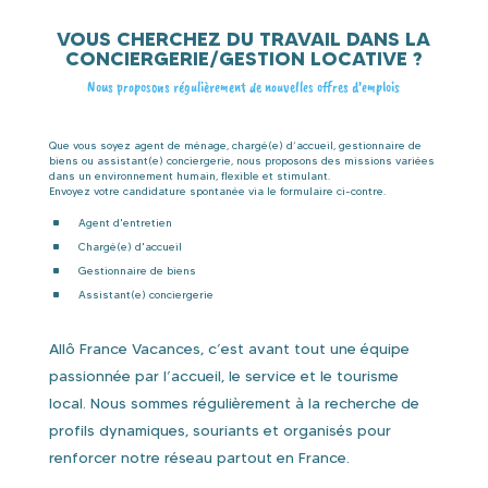
VOUS CHERCHEZ DU TRAVAIL DANS LA
CONCIERGERIE/GESTION LOCATIVE ?
Nous proposons régulièrement de nouvelles offres d’emplois
Que vous soyez agent de ménage, chargé(e) d’accueil, gestionnaire de
biens ou assistant(e) conciergerie, nous proposons des missions variées
dans un environnement humain, flexible et stimulant.
Envoyez votre candidature spontanée via le formulaire ci-contre.
^
Agent d'entretien
^
Chargé(e) d'accueil
^
Gestionnaire de biens
^
Assistant(e) conciergerie
Allô France Vacances, c’est avant tout une équipe
passionnée par l’accueil, le service et le tourisme
local. Nous sommes régulièrement à la recherche de
profils dynamiques, souriants et organisés pour
renforcer notre réseau partout en France.